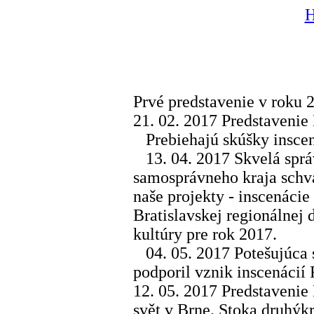
Prvé predstavenie v roku 2
21. 02. 2017 Predstaveni
Prebiehajú skúšky inscená
13. 04. 2017 Skvelá správ
samosprávneho kraja schvá
naše projekty - inscenácie 
Bratislavskej regionálnej
kultúry pre rok 2017.
04. 05. 2017 Potešujúca 
podporil vznik inscenácií R
12. 05. 2017 Predstavenie 
svět v Brne. Stoka druhýkr