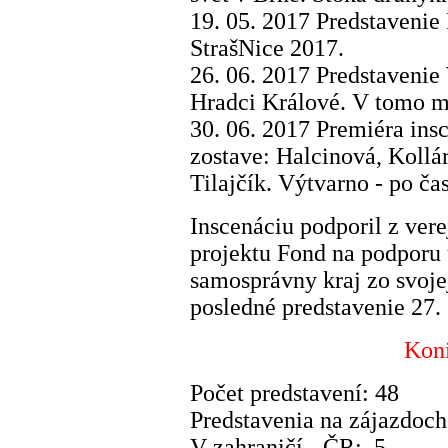
19. 05. 2017 Predstavenie 
StrašNice 2017.
26. 06. 2017 Predstavenie 
Hradci Králové. V tomo me
30. 06. 2017 Premiéra ins
zostave: Halcinová, Kollá
Tilajčík. Výtvarno - po č
Inscenáciu podporil z ver
projektu Fond na podporu 
samosprávny kraj zo svoje
posledné predstavenie 27.
Koni
Počet predstavení: 48
Predstavenia na zájazdoc
V zahraničí - ČR: 5