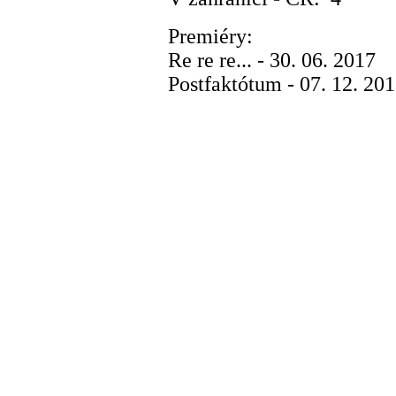
Premiéry:
Re re re... - 30. 06. 2017
Postfaktótum - 07. 12. 20