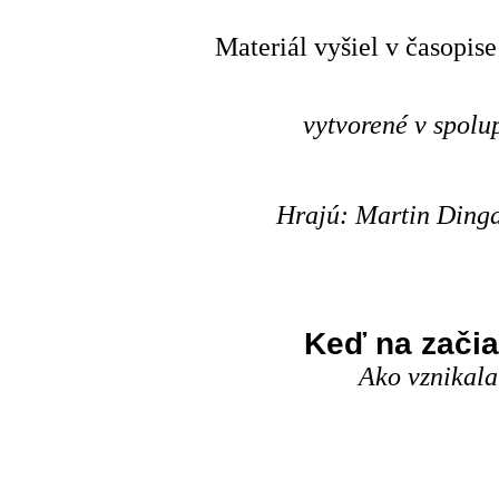
Materiál vyšiel v časopise
vytvorené v spol
Hrajú: Martin Dinga,
Keď na začia
Ako vznikal