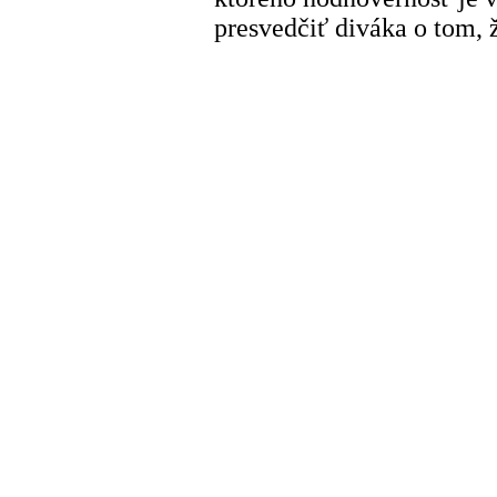
presvedčiť diváka o tom, ž