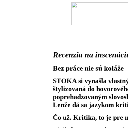
Recenzia na inscená
Bez práce nie sú koláže
STOKA si vynašla vlastný
štylizovaná do hovorového
poprehadzovaným slovosle
Lenže dá sa jazykom krit
Čo už. Kritika, to je pr