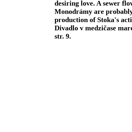
desiring love. A sewer flo
Monodrámy are probably 
production of Stoka's act
Divadlo v medzičase marec
str. 9.