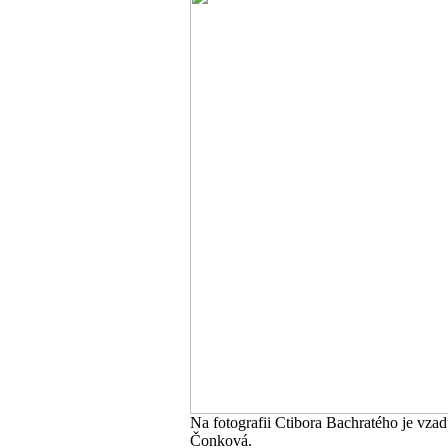
Na fotografii Ctibora Bachratého je vza
Čonková.